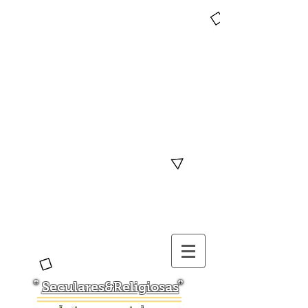
Seculares&Religiosas