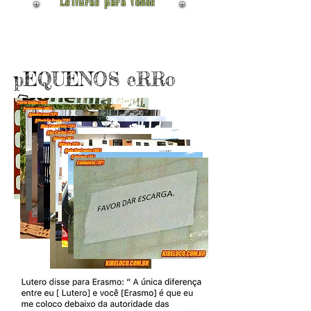
Leituras para todos
pEQUENOS eRRo