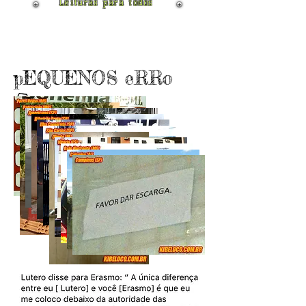
Leituras para todos
pEQUENOS eRRo