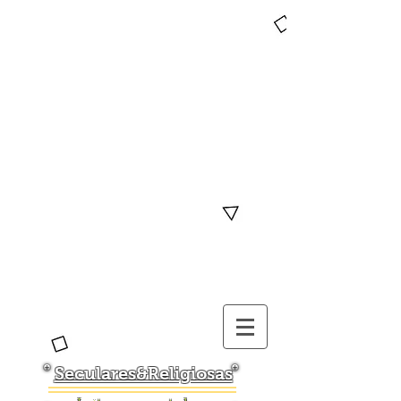
Seculares&Religiosas