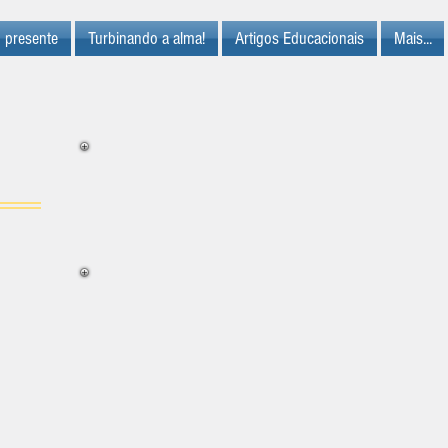
 presente
Turbinando a alma!
Artigos Educacionais
Mais...