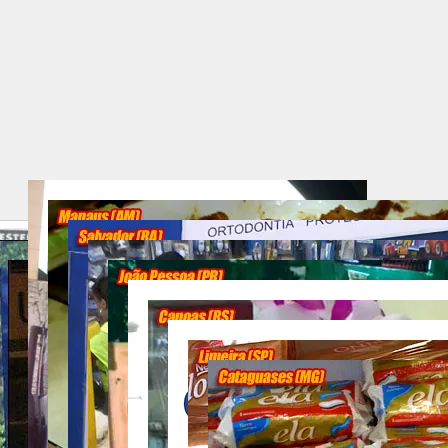
pEQUENOS eRRo