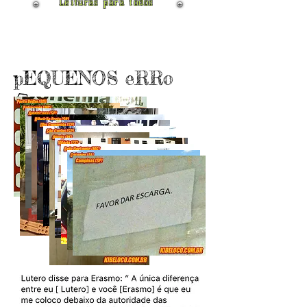
Leituras para todos
pEQUENOS eRRo