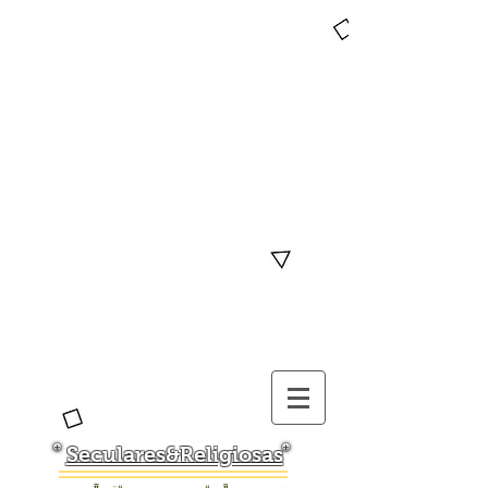
Seculares&Religiosas