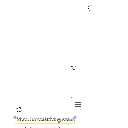
Seculares&Religiosas