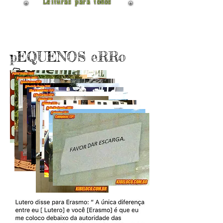
Leituras para todos
pEQUENOS eRRo