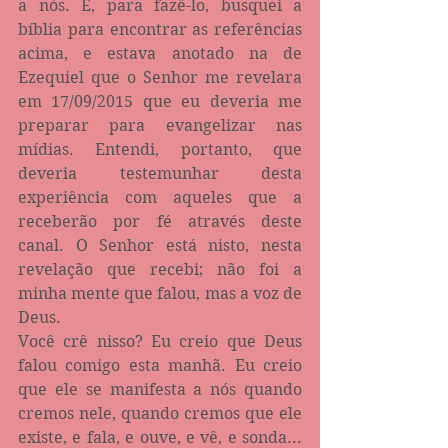
a nós. E, para fazê-lo, busquei a 
bíblia para encontrar as referências 
acima, e estava anotado na de 
Ezequiel que o Senhor me revelara 
em 17/09/2015 que eu deveria me 
preparar para evangelizar nas 
mídias. Entendi, portanto, que 
deveria testemunhar desta 
experiência com aqueles que a 
receberão por fé através deste 
canal. O Senhor está nisto, nesta 
revelação que recebi; não foi a 
minha mente que falou, mas a voz de 
Deus.
Você crê nisso? Eu creio que Deus 
falou comigo esta manhã. Eu creio 
que ele se manifesta a nós quando 
cremos nele, quando cremos que ele 
existe, e fala, e ouve, e vê, e sonda... 