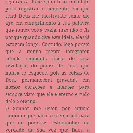
segurança. Pensei em tirar uma foto 
para registrar o momento em que 
senti Deus me mostrando como ele 
age em cumprimento à sua palavra 
que nunca volta vazia, mas não o fiz 
porque quando tive esta ideia, elas já 
estavam longe. Contudo, logo pensei 
que a minha mente fotografou 
aquele momento único de uma 
revelação do poder de Deus que 
nunca se esquece, pois as coisas de 
Deus permanecem gravadas em 
nossos corações e mentes para 
sempre visto que ele é eterno e tudo 
dele é eterno.
O Senhor me levou por aquele 
caminho que não é o meu usual para 
que eu pudesse testemunhar da 
verdade da sua voz que falou à 