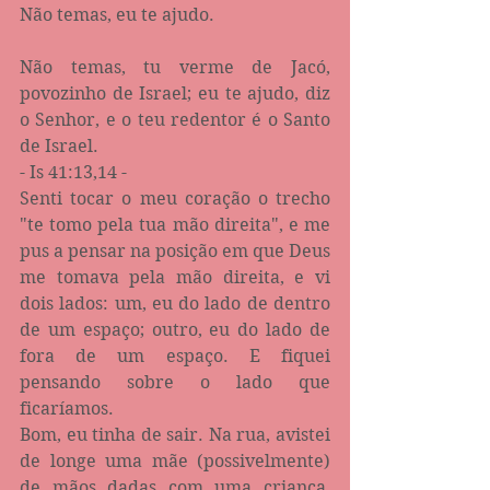
Não temas, eu te ajudo.
Não temas, tu verme de Jacó, 
povozinho de Israel; eu te ajudo, diz 
o Senhor, e o teu redentor é o Santo 
de Israel.
- Is 41:13,14 -
Senti tocar o meu coração o trecho 
"te tomo pela tua mão direita", e me 
pus a pensar na posição em que Deus 
me tomava pela mão direita, e vi 
dois lados: um, eu do lado de dentro 
de um espaço; outro, eu do lado de 
fora de um espaço. E fiquei 
pensando sobre o lado que 
ficaríamos.
Bom, eu tinha de sair. Na rua, avistei 
de longe uma mãe (possivelmente) 
de mãos dadas com uma criança, 