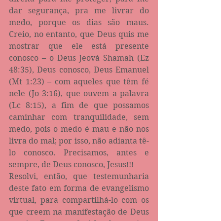
dar segurança, pra me livrar do 
medo, porque os dias são maus. 
Creio, no entanto, que Deus quis me 
mostrar que ele está presente 
conosco – o Deus Jeová Shamah (Ez 
48:35), Deus conosco, Deus Emanuel 
(Mt 1:23) – com aqueles que têm fé 
nele (Jo 3:16), que ouvem a palavra 
(Lc 8:15), a fim de que possamos 
caminhar com tranquilidade, sem 
medo, pois o medo é mau e não nos 
livra do mal; por isso, não adianta tê-
lo conosco. Precisamos, antes e 
sempre, de Deus conosco, Jesus!!!
Resolvi, então, que testemunharia 
deste fato em forma de evangelismo 
virtual, para compartilhá-lo com os 
que creem na manifestação de Deus 