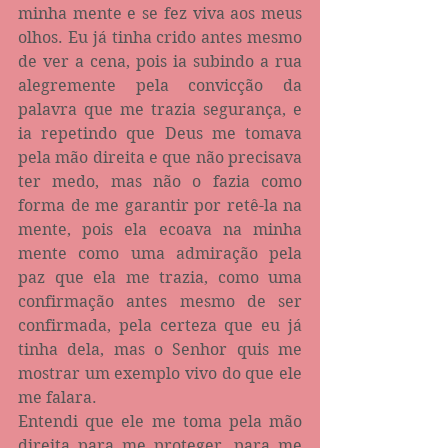
minha mente e se fez viva aos meus 
olhos. Eu já tinha crido antes mesmo 
de ver a cena, pois ia subindo a rua 
alegremente pela convicção da 
palavra que me trazia segurança, e 
ia repetindo que Deus me tomava 
pela mão direita e que não precisava 
ter medo, mas não o fazia como 
forma de me garantir por retê-la na 
mente, pois ela ecoava na minha 
mente como uma admiração pela 
paz que ela me trazia, como uma 
confirmação antes mesmo de ser 
confirmada, pela certeza que eu já 
tinha dela, mas o Senhor quis me 
mostrar um exemplo vivo do que ele 
me falara.
Entendi que ele me toma pela mão 
direita para me proteger, para me 