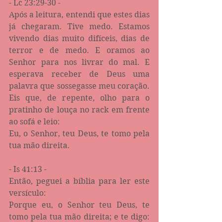
- Lc 23:29-30 -
Após a leitura, entendi que estes dias 
já chegaram. Tive medo. Estamos 
vivendo dias muito difíceis, dias de 
terror e de medo. E oramos ao 
Senhor para nos livrar do mal. E 
esperava receber de Deus uma 
palavra que sossegasse meu coração. 
Eis que, de repente, olho para o 
pratinho de louça no rack em frente 
ao sofá e leio:
Eu, o Senhor, teu Deus, te tomo pela 
tua mão direita.
- Is 41:13 -
Então, peguei a bíblia para ler este 
versículo:
Porque eu, o Senhor teu Deus, te 
tomo pela tua mão direita; e te digo: 