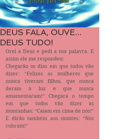
Leituras para todos
DEUS FALA, OUVE...
DEUS TUDO!
Orei a Deus e pedi a sua palavra. E 
assim ele me respondeu:
Chegarão os dias em que todos vão 
dizer: “Felizes as mulheres que 
nunca tiveram filhos, que nunca 
deram à luz e que nunca 
amamentaram!” Chegará o tempo 
em que todos vão dizer às 
montanhas: “Caiam em cima de nós!” 
E dirão também aos montes: “Nos 
cubram!”