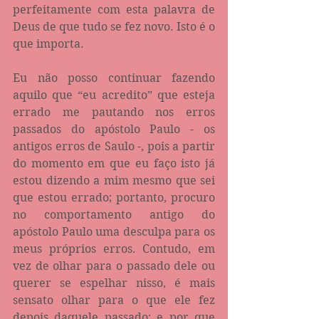
perfeitamente com esta palavra de 
Deus de que tudo se fez novo. Isto é o 
que importa.
Eu não posso continuar fazendo 
aquilo que “eu acredito” que esteja 
errado me pautando nos erros 
passados do apóstolo Paulo - os 
antigos erros de Saulo -, pois a partir 
do momento em que eu faço isto já 
estou dizendo a mim mesmo que sei 
que estou errado; portanto, procuro 
no comportamento antigo do 
apóstolo Paulo uma desculpa para os 
meus próprios erros. Contudo, em 
vez de olhar para o passado dele ou 
querer se espelhar nisso, é mais 
sensato olhar para o que ele fez 
depois daquele passado; e por que 