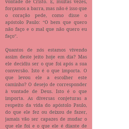
vontade de Cristo. E, muitas vezes, 
forçamos a barra, mas não é isso que 
o coração pede, como disse o 
apóstolo Paulo: “O bem que quero 
não faço e o mal que não quero eu 
faço”.
Quantos de nós estamos vivendo 
assim deste jeito hoje em dia? Mas 
ele decidiu ser o que foi após a sua 
conversão. Isto é o que importa. O 
que levou ele a escolher este 
caminho? O desejo de corresponder 
à vontade de Deus. Isto é o que 
importa. As diversas conjeturas a 
respeito da vida do apóstolo Paulo, 
do que ele fez ou deixou de fazer, 
jamais vão ser capazes de mudar o 
que ele foi e o que ele é diante de 