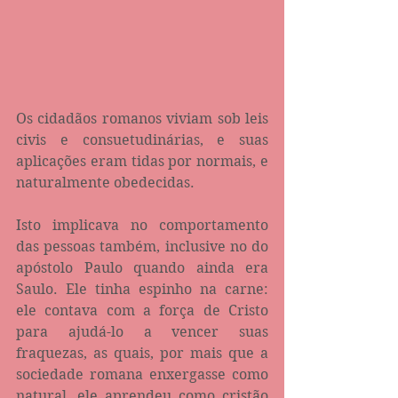
Os cidadãos romanos viviam sob leis 
civis e consuetudinárias, e suas 
aplicações eram tidas por normais, e 
naturalmente obedecidas.
Isto implicava no comportamento 
das pessoas também, inclusive no do 
apóstolo Paulo quando ainda era 
Saulo. Ele tinha espinho na carne: 
ele contava com a força de Cristo 
para ajudá-lo a vencer suas 
fraquezas, as quais, por mais que a 
sociedade romana enxergasse como 
natural, ele aprendeu como cristão 