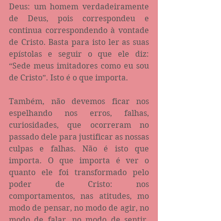
Deus: um homem verdadeiramente 
de Deus, pois correspondeu e 
continua correspondendo à vontade 
de Cristo. Basta para isto ler as suas 
epístolas e seguir o que ele diz: 
“Sede meus imitadores como eu sou 
de Cristo”. Isto é o que importa.
Também, não devemos ficar nos 
espelhando nos erros, falhas, 
curiosidades, que ocorreram no 
passado dele para justificar as nossas 
culpas e falhas. Não é isto que 
importa. O que importa é ver o 
quanto ele foi transformado pelo 
poder de Cristo: nos 
comportamentos, nas atitudes, mo 
modo de pensar, no modo de agir, no 
modo de falar, no modo de sentir. 