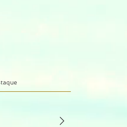
staque