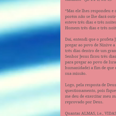
“Mas ele lhes respondeu e 
porém não se lhe dará outro
esteve três dias e três noit
Homem três dias e três noites
Daí, entendi que o profeta
pregar ao povo de Nínive a
três dias dentro de um gran
Senhor Jesus ficou três dia
para pregar ao povo de Israe
humanidade) a fim de que 
sua missão.
Logo, pela resposta de Deus
questionamento, pois fique
me deu de exercitar meu mi
reprovado por Deus.
Quantas ALMAS, i.e., VIDAS