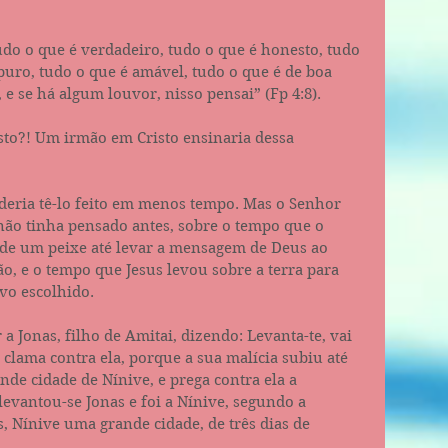
do o que é verdadeiro, tudo o que é honesto, tudo 
 puro, tudo o que é amável, tudo o que é de boa 
 e se há algum louvor, nisso pensai” (Fp 4:8).
sto?! Um irmão em Cristo ensinaria dessa 
eria tê-lo feito em menos tempo. Mas o Senhor 
não tinha pensado antes, sobre o tempo que o 
 de um peixe até levar a mensagem de Deus ao 
o, e o tempo que Jesus levou sobre a terra para 
vo escolhido.
a Jonas, filho de Amitai, dizendo: Levanta-te, vai 
 clama contra ela, porque a sua malícia subiu até 
nde cidade de Nínive, e prega contra ela a 
 levantou-se Jonas e foi a Nínive, segundo a 
s, Nínive uma grande cidade, de três dias de 