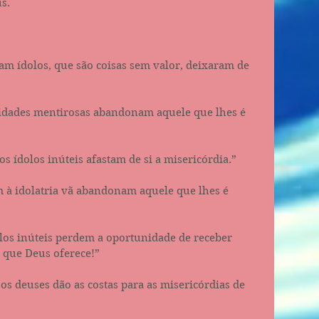
s.
 ídolos, que são coisas sem valor, deixaram de 
dades mentirosas abandonam aquele que lhes é 
 ídolos inúteis afastam de si a misericórdia.”
à idolatria vã abandonam aquele que lhes é 
os inúteis perdem a oportunidade de receber 
 que Deus oferece!”
s deuses dão as costas para as misericórdias de 