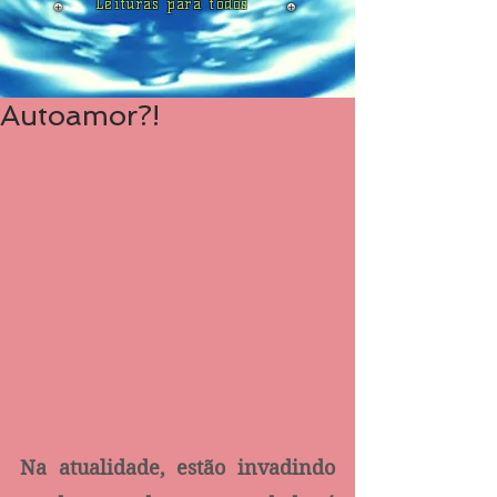
Leituras para todos
Autoamor?!
Na atualidade, estão invadindo 