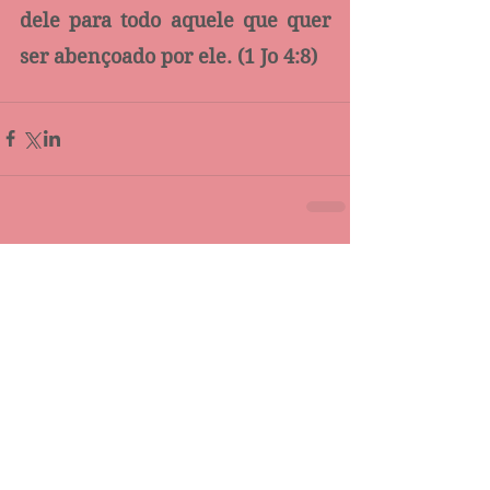
dele para todo aquele que quer 
ser abençoado por ele. (1 Jo 4:8)
Comentários
Escreva um comentário
Destaque