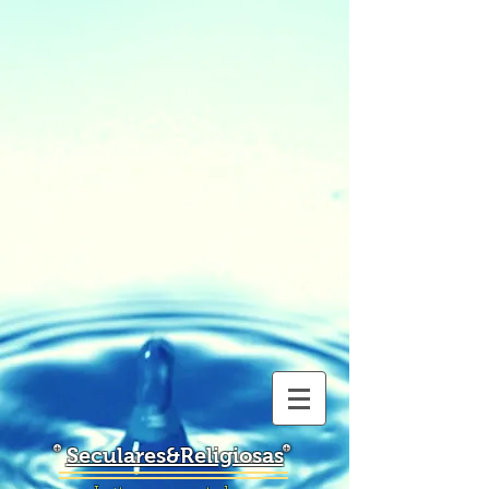
Seculares&Religiosas