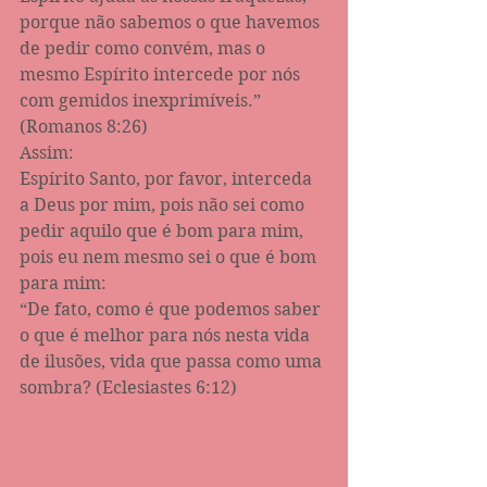
porque não sabemos o que havemos 
de pedir como convém, mas o 
mesmo Espírito intercede por nós 
com gemidos inexprimíveis.” 
(Romanos‬ ‭8:26‬)
Assim: 
Espírito Santo, por favor, interceda 
a Deus por mim, pois não sei como 
pedir aquilo que é bom para mim, 
pois eu nem mesmo sei o que é bom 
para mim:
“De fato, como é que podemos saber 
o que é melhor para nós nesta vida 
de ilusões, vida que passa como uma 
sombra? (Eclesiastes‬ ‭6:12)