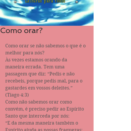
Leituras para todos
Como orar?
Como orar se não sabemos o que é o 
melhor para nós?
Às vezes estamos orando da 
maneira errada. Tem uma 
passagem que diz: “Pedis e não 
recebeis, porque pedis mal, para o 
gastardes em vossos deleites.” 
(Tiago‬ ‭4:3‬)
Como não sabemos orar como 
convém, é preciso pedir ao Espírito 
Santo que interceda por nós:
“E da mesma maneira também o 
Espírito ajuda as nossas fraquezas; 