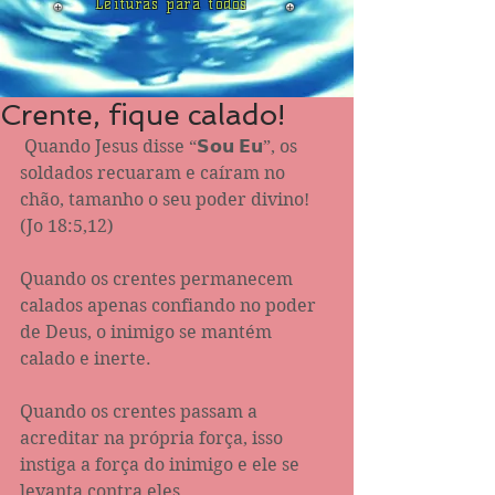
Leituras para todos
Crente, fique calado!
 Quando Jesus disse “𝗦𝗼𝘂 𝗘𝘂”, os 
soldados recuaram e caíram no 
chão, tamanho o seu poder divino! 
(Jo 18:5,12)
Quando os crentes permanecem 
calados apenas confiando no poder 
de Deus, o inimigo se mantém 
calado e inerte. 
Quando os crentes passam a 
acreditar na própria força, isso 
instiga a força do inimigo e ele se 
levanta contra eles. 