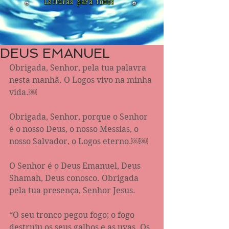
Leituras para todos
DEUS EMANUEL
Obrigada, Senhor, pela tua palavra 
nesta manhã. O Logos vivo na minha 
vida.￼
Obrigada, Senhor, porque o Senhor 
é o nosso Deus, o nosso Messias, o 
nosso Salvador, o Logos eterno.￼￼
O Senhor é o Deus Emanuel, Deus 
Shamah, Deus conosco. Obrigada 
pela tua presença, Senhor Jesus.
“O seu tronco pegou fogo; o fogo 
destruiu os seus galhos e as uvas. Os 