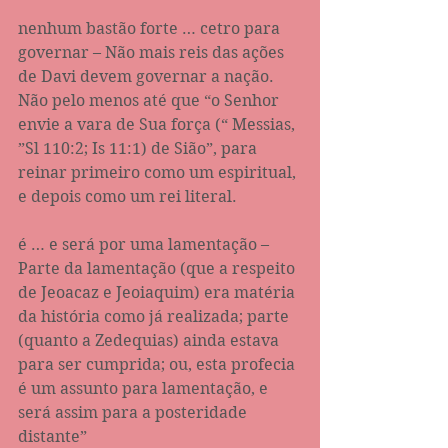
nenhum bastão forte … cetro para 
governar – Não mais reis das ações 
de Davi devem governar a nação. 
Não pelo menos até que “o Senhor 
envie a vara de Sua força (“ Messias, 
”Sl 110:2; Is 11:1) de Sião”, para 
reinar primeiro como um espiritual, 
e depois como um rei literal.
é … e será por uma lamentação – 
Parte da lamentação (que a respeito 
de Jeoacaz e Jeoiaquim) era matéria 
da história como já realizada; parte 
(quanto a Zedequias) ainda estava 
para ser cumprida; ou, esta profecia 
é um assunto para lamentação, e 
será assim para a posteridade 
distante” 