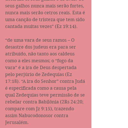
seus galhos nunca mais serão fortes, 
nunca mais serão cetros reais. Esta é 
uma canção de tristeza que tem sido 
cantada muitas vezes” (Ez‬ ‭19:14‬).
“de uma vara de seus ramos – O 
desastre dos judeus era para ser 
atribuído, não tanto aos caldeus 
como a eles mesmos; o “fogo da 
vara” é a ira de Deus despertada 
pelo perjúrio de Zedequias (Ez 
17:18). “A ira do Senhor” contra Judá 
é especificada como a causa pela 
qual Zedequias teve permissão de se 
rebelar contra Babilônia (2Rs 24:20; 
compare com Jz 9:15), trazendo 
assim Nabucodonosor contra 
Jerusalém.