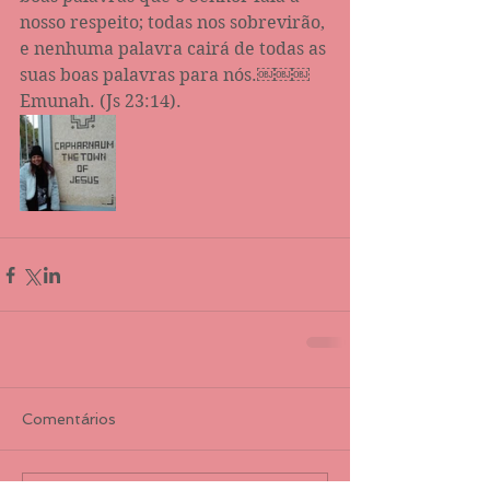
nosso respeito; todas nos sobrevirão, 
e nenhuma palavra cairá de todas as 
suas boas palavras para nós.￼￼￼ 
Emunah. (Js 23:14).
Comentários