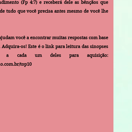
dimento (Fp 4:7) e receberá dele as bênçãos que 
e de tudo que você precisa antes mesmo de você lhe 
 ajudam você a encontrar muitas respostas com base 
Adquira-os! Este é o link para leitura das sinopses 
e para ter acesso a cada um deles para aquisição: 
o.com.br/top10