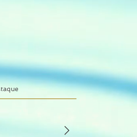
staque