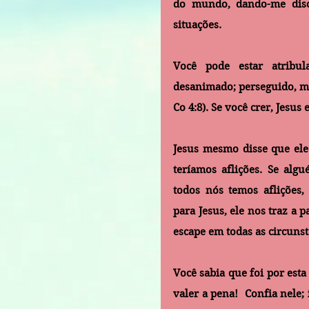
do mundo, dando-me disce
situações. 
Você pode estar atribul
desanimado; perseguido, ma
Co 4:8). Se você crer, Jesus 
Jesus mesmo disse que ele
teríamos aflições. Se alg
todos nós temos aflições,
para Jesus, ele nos traz a 
escape em todas as circunstâ
Você sabia que foi por esta
valer a pena!  Confia nele;