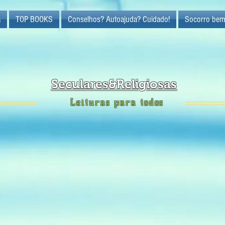
a
TOP BOOKS
Conselhos? Autoajuda? Cuidado!
Socorro bem
Seculares&Religiosas
Leituras para todos