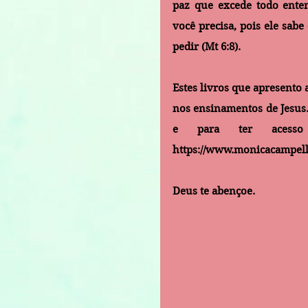
paz que excede todo enten
você precisa, pois ele sab
pedir (Mt 6:8). 
Estes livros que apresento
nos ensinamentos de Jesus. 
https://www.monicacampell
Deus te abençoe.