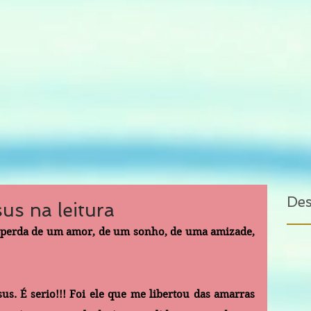
De
us na leitura
 a perda de um amor, de um sonho, de uma amizade, 
us. É serio!!! Foi ele que me libertou das amarras 