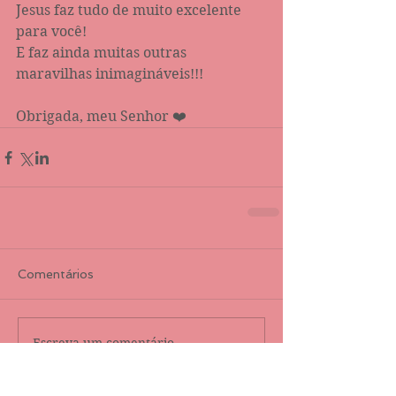
Jesus faz tudo de muito excelente 
para você!
E faz ainda muitas outras 
maravilhas inimagináveis!!!
Obrigada, meu Senhor ❤️ 
Comentários
Escreva um comentário