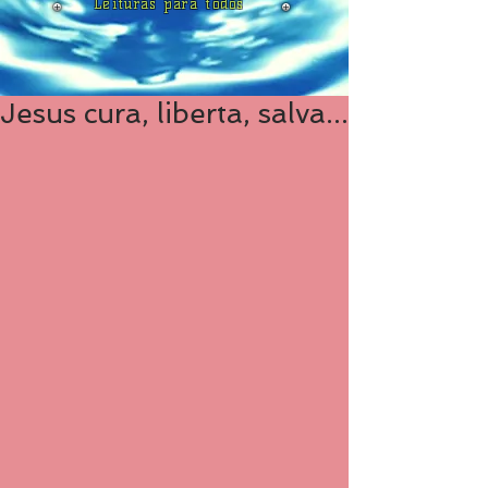
Leituras para todos
Jesus cura, liberta, salva...