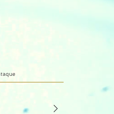
staque