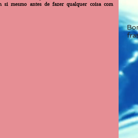
m si mesmo antes de fazer qualquer coisa com 
Bo
fra