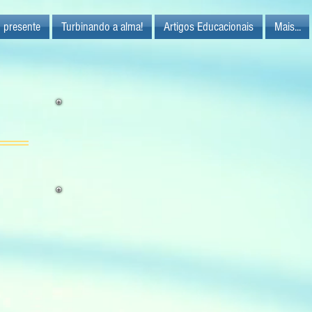
 presente
Turbinando a alma!
Artigos Educacionais
Mais...