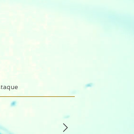
staque