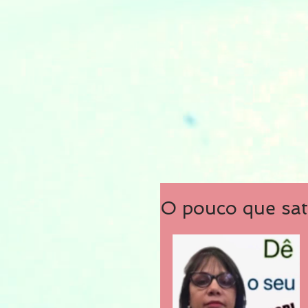
O pouco que sat