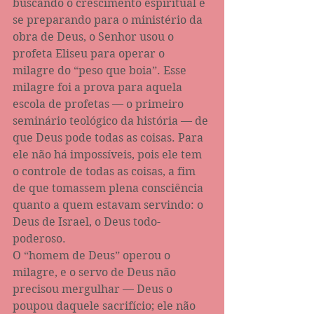
buscando o crescimento espiritual e 
se preparando para o ministério da 
obra de Deus, o Senhor usou o 
profeta Eliseu para operar o 
milagre do “peso que boia”. Esse 
milagre foi a prova para aquela 
escola de profetas — o primeiro 
seminário teológico da história — de 
que Deus pode todas as coisas. Para 
ele não há impossíveis, pois ele tem 
o controle de todas as coisas, a fim 
de que tomassem plena consciência 
quanto a quem estavam servindo: o 
Deus de Israel, o Deus todo-
poderoso.
O “homem de Deus” operou o 
milagre, e o servo de Deus não 
precisou mergulhar — Deus o 
poupou daquele sacrifício; ele não 