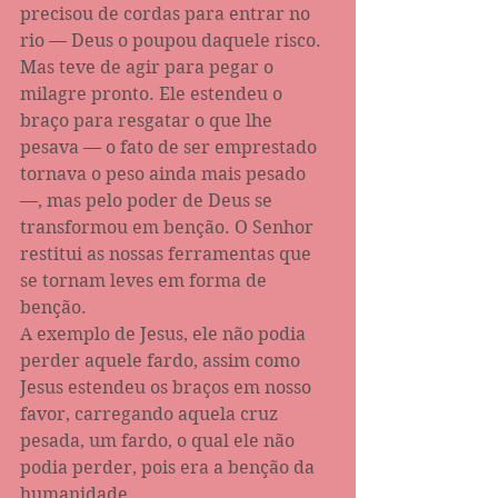
precisou de cordas para entrar no 
rio — Deus o poupou daquele risco. 
Mas teve de agir para pegar o 
milagre pronto. Ele estendeu o 
braço para resgatar o que lhe 
pesava — o fato de ser emprestado 
tornava o peso ainda mais pesado 
—, mas pelo poder de Deus se 
transformou em benção. O Senhor 
restitui as nossas ferramentas que 
se tornam leves em forma de 
benção.
A exemplo de Jesus, ele não podia 
perder aquele fardo, assim como 
Jesus estendeu os braços em nosso 
favor, carregando aquela cruz 
pesada, um fardo, o qual ele não 
podia perder, pois era a benção da 
humanidade.