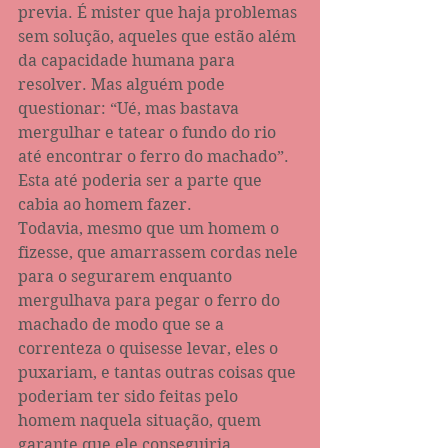
previa. É mister que haja problemas 
sem solução, aqueles que estão além 
da capacidade humana para 
resolver. Mas alguém pode 
questionar: “Ué, mas bastava 
mergulhar e tatear o fundo do rio 
até encontrar o ferro do machado”. 
Esta até poderia ser a parte que 
cabia ao homem fazer.
Todavia, mesmo que um homem o 
fizesse, que amarrassem cordas nele 
para o segurarem enquanto 
mergulhava para pegar o ferro do 
machado de modo que se a 
correnteza o quisesse levar, eles o 
puxariam, e tantas outras coisas que 
poderiam ter sido feitas pelo 
homem naquela situação, quem 
garante que ele conseguiria 