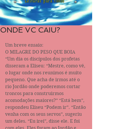
Leituras para todos
ONDE VC CAIU?
Um breve ensaio:
O MILAGRE DO PESO QUE BOIA
“Um dia os discípulos dos profetas 
disseram a Eliseu: “Mestre, como vê, 
o lugar onde nos reunimos é muito 
pequeno. Que acha de irmos até o 
rio Jordão onde poderemos cortar 
troncos para construirmos 
acomodações maiores?” “Está bem”, 
respondeu Eliseu “Podem ir”. “Então 
venha com os seus servos”, sugeriu 
um deles. “Eu irei”, disse ele. E foi 
com eles. Eles foram ao Jordão e 