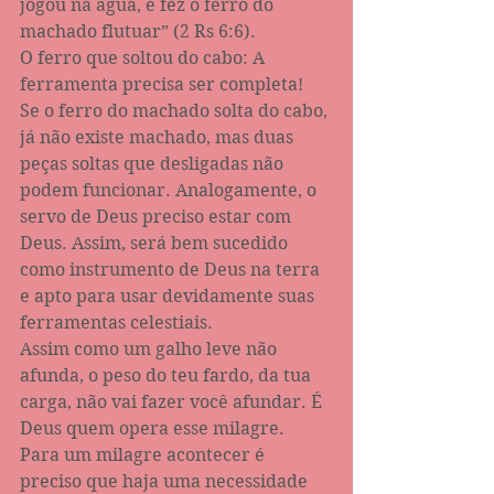
jogou na água, e fez o ferro do 
machado flutuar” (2 Rs‬ ‭6:6‬).‭
O ferro que soltou do cabo: A 
ferramenta precisa ser completa!
Se o ferro do machado solta do cabo, 
já não existe machado, mas duas 
peças soltas que desligadas não 
podem funcionar. Analogamente, o 
servo de Deus preciso estar com 
Deus. Assim, será bem sucedido 
como instrumento de Deus na terra 
e apto para usar devidamente suas 
ferramentas celestiais.
Assim como um galho leve não 
afunda, o peso do teu fardo, da tua 
carga, não vai fazer você afundar. É 
Deus quem opera esse milagre.
Para um milagre acontecer é 
preciso que haja uma necessidade 