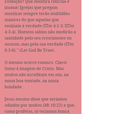
Evolução? Que mentira ridícula e 
insana! Igrejas que pregam 
mentiras sempre terão multidões 
maiores do que aquelas que 
ensinam a verdade (ITm 4:1-3; IITm 
4:3-4). Homens sábios não medirão a 
santidade pelo seu crescimento ou 
sucesso, mas pela sua verdade (ITm 
6:3-6)." (Let God Be True). 
O mesmo ocorre conosco. Claro! 
Somo à imagem de Cristo. Mas 
muitos não acreditam em nós, na 
nossa boa vontade, na nossa 
bondade. 
Jesus mesmo disse que seríamos 
odiados por muitos (Mt 10:22) e que, 
como profetas, só teríamos honra 