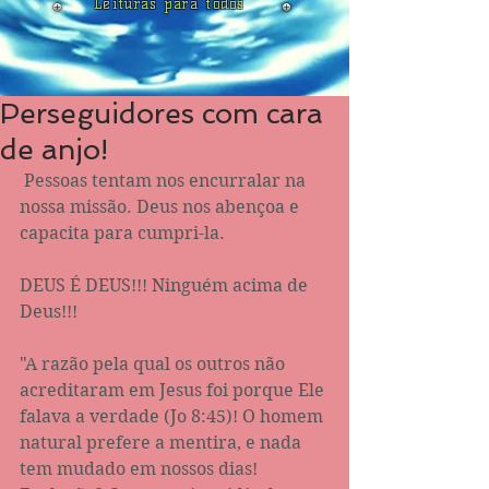
Leituras para todos
Perseguidores com cara
de anjo!
 Pessoas tentam nos encurralar na 
nossa missão. Deus nos abençoa e 
capacita para cumpri-la. 
DEUS É DEUS!!! Ninguém acima de 
Deus!!! 
"A razão pela qual os outros não 
acreditaram em Jesus foi porque Ele 
falava a verdade (Jo 8:45)! O homem 
natural prefere a mentira, e nada 
tem mudado em nossos dias! 