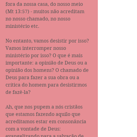
fora da nossa casa, do nosso meio 
(Mt 13:57) - muitos não acreditam 
no nosso chamado, no nosso 
ministério etc. 
No entanto, vamos desistir por isso? 
Vamos interromper nosso 
ministério por isso? O que é mais 
importante: a opinião de Deus ou a 
opinião dos homens? O chamado de 
Deus para fazer a sua obra ou a 
crítica do homem para desistirmos 
de fazê-la?
Ah, que nos pupem a nós cristãos 
que estamos fazendo aquilo que 
acreditamos estar em consonância 
com a vontade de Deus: 
evangelizando para a salvação de 