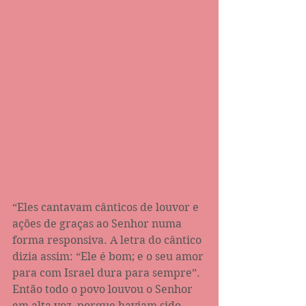
“Eles cantavam cânticos de louvor e 
ações de graças ao Senhor numa 
forma responsiva. A letra do cântico 
dizia assim: “Ele é bom; e o seu amor 
para com Israel dura para sempre”. 
Então todo o povo louvou o Senhor 
em alta voz, porque haviam sido 