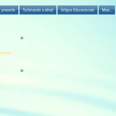
 presente
Turbinando a alma!
Artigos Educacionais
Mais...