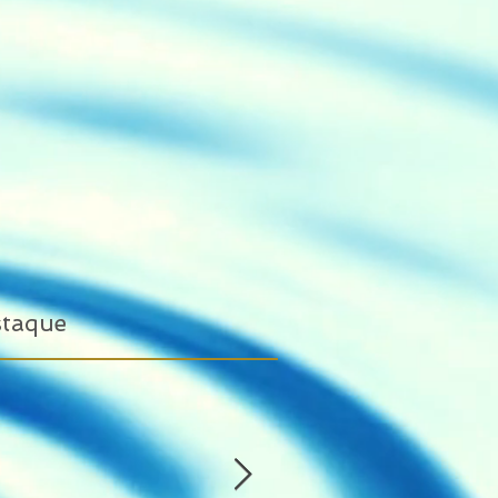
staque