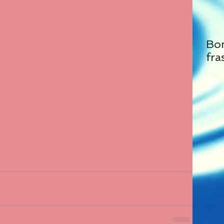
Bo
fra