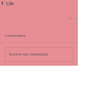
Comentários
Escreva um comentário
Destaque