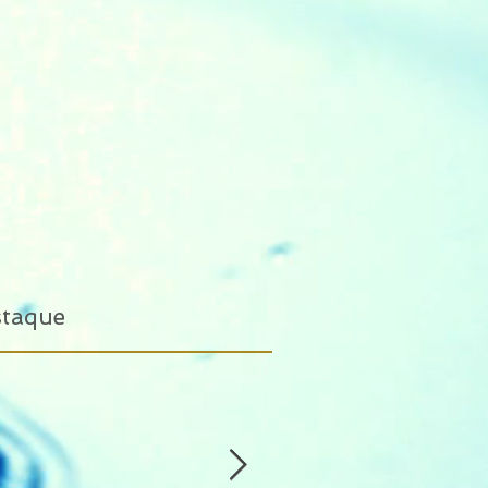
staque