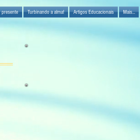
 presente
Turbinando a alma!
Artigos Educacionais
Mais...